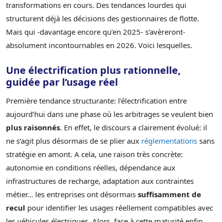
transformations en cours. Des tendances lourdes qui
structurent déjà les décisions des gestionnaires de flotte.
Mais qui -davantage encore qu’en 2025- s’avèreront-
absolument incontournables en 2026. Voici lesquelles.
Une électrification plus rationnelle,
guidée par l’usage réel
Première tendance structurante: l’électrification entre
aujourd’hui dans une phase où les arbitrages se veulent bien
plus raisonnés
. En effet, le discours a clairement évolué: il
ne s’agit plus désormais de se plier aux
réglementations
sans
stratégie en amont. A cela, une raison très concrète:
autonomie en conditions réelles, dépendance aux
infrastructures de recharge, adaptation aux contraintes
métier… les entreprises ont désormais
suffisamment de
recul
pour identifier les usages réellement compatibles avec
les véhicules électriques. Alors, face à cette maturité enfin