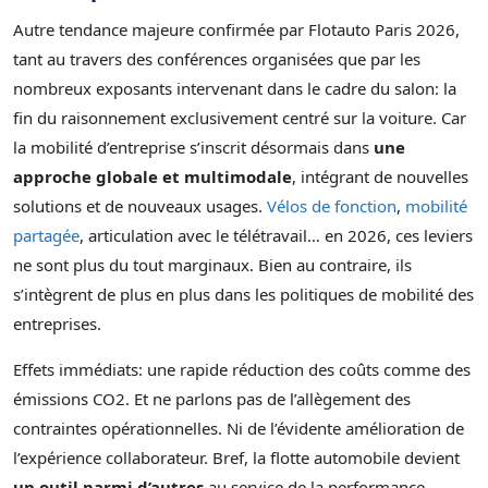
Autre tendance majeure confirmée par Flotauto Paris 2026,
tant au travers des conférences organisées que par les
nombreux exposants intervenant dans le cadre du salon: la
fin du raisonnement exclusivement centré sur la voiture. Car
la mobilité d’entreprise s’inscrit désormais dans
une
approche globale et multimodale
, intégrant de nouvelles
solutions et de nouveaux usages.
Vélos de fonction
,
mobilité
partagée
, articulation avec le télétravail… en 2026, ces leviers
ne sont plus du tout marginaux. Bien au contraire, ils
s’intègrent de plus en plus dans les politiques de mobilité des
entreprises.
Effets immédiats: une rapide réduction des coûts comme des
émissions CO2. Et ne parlons pas de l’allègement des
contraintes opérationnelles. Ni de l’évidente amélioration de
l’expérience collaborateur. Bref, la flotte automobile devient
un outil parmi d’autres
au service de la performance