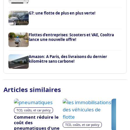
G7: une flotte de plus en plus verte!
Flottes d’entreprises: Scooters et VAE, Cooltra
lance une nouvelle offre!
Amazon: A Paris, des livraisons du dernier
kilomètre sans carbone!
Articles similaires
TCO, coûts, et car policy
Comment réduire le
coût des
TCO, coûts, et car policy
pneumatiques d’une