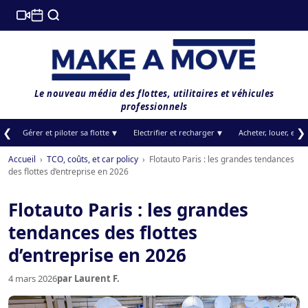
Le nouveau média des flottes, utilitaires et véhicules
professionnels
❮
❯
Gérer et piloter sa flotte
Electrifier et recharger
Acheter, louer, et f
Accueil
›
TCO, coûts, et car policy
›
Flotauto Paris : les grandes tendances
des flottes d’entreprise en 2026
Flotauto Paris : les grandes
tendances des flottes
d’entreprise en 2026
4 mars 2026
par Laurent F.