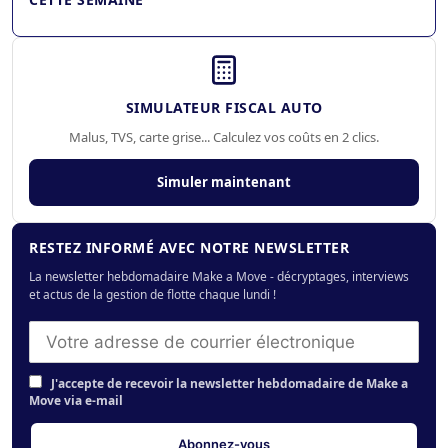
SIMULATEUR FISCAL AUTO
Malus, TVS, carte grise... Calculez vos coûts en 2 clics.
Simuler maintenant
RESTEZ INFORMÉ AVEC NOTRE NEWSLETTER
La newsletter hebdomadaire Make a Move - décryptages, interviews
et actus de la gestion de flotte chaque lundi !
J'accepte de recevoir la newsletter hebdomadaire de Make a
Move via e-mail