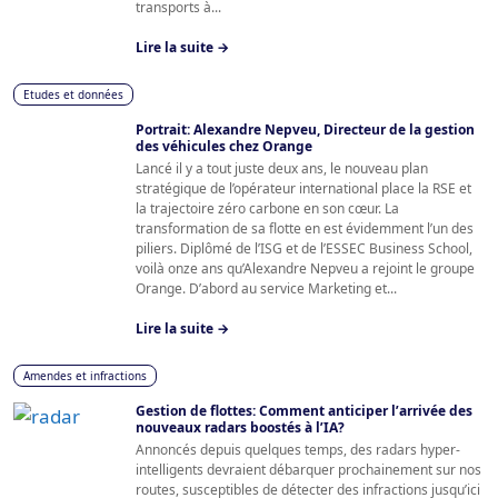
transports à...
Lire la suite →
Etudes et données
Portrait: Alexandre Nepveu, Directeur de la gestion
des véhicules chez Orange
Lancé il y a tout juste deux ans, le nouveau plan
stratégique de l’opérateur international place la RSE et
la trajectoire zéro carbone en son cœur. La
transformation de sa flotte en est évidemment l’un des
piliers. Diplômé de l’ISG et de l’ESSEC Business School,
voilà onze ans qu’Alexandre Nepveu a rejoint le groupe
Orange. D’abord au service Marketing et...
Lire la suite →
Amendes et infractions
Gestion de flottes: Comment anticiper l’arrivée des
nouveaux radars boostés à l’IA?
Annoncés depuis quelques temps, des radars hyper-
intelligents devraient débarquer prochainement sur nos
routes, susceptibles de détecter des infractions jusqu’ici