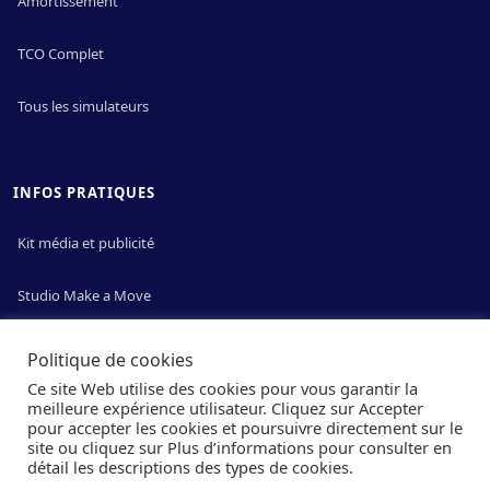
Amortissement
TCO Complet
Tous les simulateurs
INFOS PRATIQUES
Kit média et publicité
Studio Make a Move
Mentions légales & cookies
Politique de cookies
Ce site Web utilise des cookies pour vous garantir la
meilleure expérience utilisateur. Cliquez sur Accepter
pour accepter les cookies et poursuivre directement sur le
site ou cliquez sur Plus d’informations pour consulter en
NOUS SUIVRE SUR LES RÉSEAUX
détail les descriptions des types de cookies.