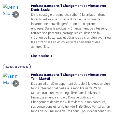
Podcast transports 🎙️ Changement de vitesse avec
Denis Saada
De la stratégie urbaine chez Uber à la création d’une
fintech dédiée à la mobilité durable, Denis Saada
incarne une nouvelle génération d’entrepreneurs
engagés. Dans le podcast « Changement de vitesse », il
retrace son parcours, partage les coulisses de la
création de Betterway et détaille sa vision d’un avenir où
les entreprises et les collectivités deviennent des
acteurs clés...
Lire la suite →
Etudes et données
Podcast transports 🎙️ Changement de vitesse avec
Yann Marteil
Du conseil en développement durable à la création d’un
fonds international dédié à la mobilité verte, Yann
Marteil trace une voie singulière dans l’univers de
l’investissement à impact. Dans le podcast «
Changement de vitesse », il revient sur son parcours,
ses convictions et l’ambition de Shift4Good Ventures, un
fonds de 220 millions d’euros conçu pour décarboner les