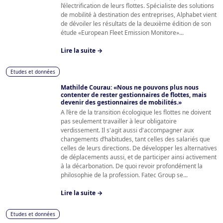
l’électrification de leurs flottes. Spécialiste des solutions
de mobilité à destination des entreprises, Alphabet vient
de dévoiler les résultats de la deuxième édition de son
étude «European Fleet Emission Monitore»...
Lire la suite →
Etudes et données
Mathilde Courau: «Nous ne pouvons plus nous
contenter de rester gestionnaires de flottes, mais
devenir des gestionnaires de mobilités.»
A l’ère de la transition écologique les flottes ne doivent
pas seulement travailler à leur obligatoire
verdissement. Il s'agit aussi d'accompagner aux
changements d’habitudes, tant celles des salariés que
celles de leurs directions. De développer les alternatives
de déplacements aussi, et de participer ainsi activement
à la décarbonation. De quoi revoir profondément la
philosophie de la profession. Fatec Group se...
Lire la suite →
Etudes et données