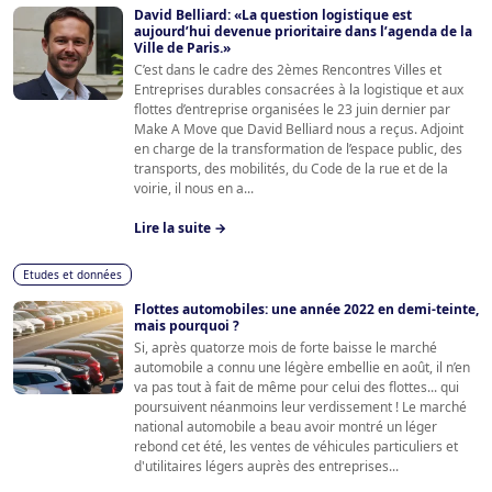
David Belliard: «La question logistique est
aujourd’hui devenue prioritaire dans l’agenda de la
Ville de Paris.»
C’est dans le cadre des 2èmes Rencontres Villes et
Entreprises durables consacrées à la logistique et aux
flottes d’entreprise organisées le 23 juin dernier par
Make A Move que David Belliard nous a reçus. Adjoint
en charge de la transformation de l’espace public, des
transports, des mobilités, du Code de la rue et de la
voirie, il nous en a...
Lire la suite →
Etudes et données
Flottes automobiles: une année 2022 en demi-teinte,
mais pourquoi ?
Si, après quatorze mois de forte baisse le marché
automobile a connu une légère embellie en août, il n’en
va pas tout à fait de même pour celui des flottes... qui
poursuivent néanmoins leur verdissement ! Le marché
national automobile a beau avoir montré un léger
rebond cet été, les ventes de véhicules particuliers et
d'utilitaires légers auprès des entreprises...