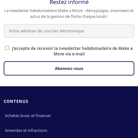
Restez
informé
La newsletter hebdomadaire Make a Move - décryptages, interviews et
actus de la gestion de flotte chaque lundi !
J'accepte de recevoir la newsletter hebdomadaire de Make a
Move via e-mail
CONTENUS
Acheter, louer, et financer
Amendes et infractions