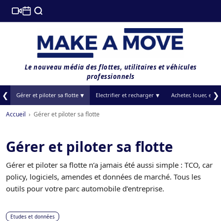
Le nouveau média des flottes, utilitaires et véhicules
professionnels
❮
❯
Gérer et piloter sa flotte
Electrifier et recharger
Acheter, louer, et f
Accueil
›
Gérer et piloter sa flotte
Gérer et piloter sa flotte
Gérer et piloter sa flotte n’a jamais été aussi simple : TCO, car
policy, logiciels, amendes et données de marché. Tous les
outils pour votre parc automobile d’entreprise.
Etudes et données