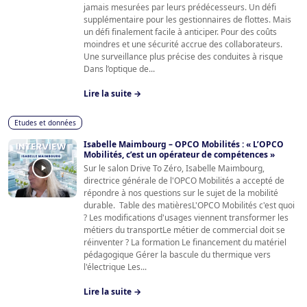
jamais mesurées par leurs prédécesseurs. Un défi
supplémentaire pour les gestionnaires de flottes. Mais
un défi finalement facile à anticiper. Pour des coûts
moindres et une sécurité accrue des collaborateurs.
Une surveillance plus précise des conduites à risque
Dans l’optique de...
Lire la suite →
Etudes et données
Isabelle Maimbourg – OPCO Mobilités : « L’OPCO
Mobilités, c’est un opérateur de compétences »
Sur le salon Drive To Zéro, Isabelle Maimbourg,
directrice générale de l'OPCO Mobilités a accepté de
répondre à nos questions sur le sujet de la mobilité
durable. Table des matièresL'OPCO Mobilités c'est quoi
? Les modifications d'usages viennent transformer les
métiers du transportLe métier de commercial doit se
réinventer ? La formation Le financement du matériel
pédagogique Gérer la bascule du thermique vers
l'électrique Les...
Lire la suite →