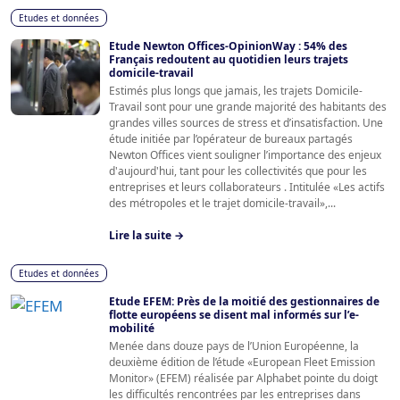
Etudes et données
Etude Newton Offices-OpinionWay : 54% des
Français redoutent au quotidien leurs trajets
domicile-travail
Estimés plus longs que jamais, les trajets Domicile-
Travail sont pour une grande majorité des habitants des
grandes villes sources de stress et d’insatisfaction. Une
étude initiée par l’opérateur de bureaux partagés
Newton Offices vient souligner l’importance des enjeux
d'aujourd'hui, tant pour les collectivités que pour les
entreprises et leurs collaborateurs . Intitulée «Les actifs
des métropoles et le trajet domicile-travail»,...
Lire la suite →
Etudes et données
Etude EFEM: Près de la moitié des gestionnaires de
flotte européens se disent mal informés sur l’e-
mobilité
Menée dans douze pays de l’Union Européenne, la
deuxième édition de l’étude «European Fleet Emission
Monitor» (EFEM) réalisée par Alphabet pointe du doigt
les difficultés rencontrées par les entreprises dans