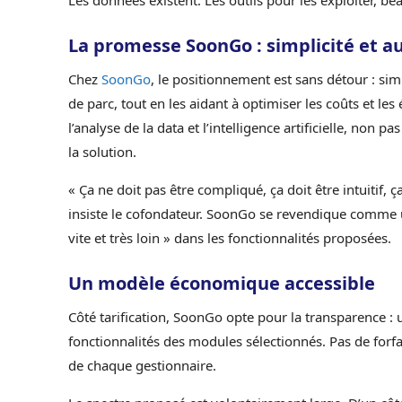
Les données existent. Les outils pour les exploiter, b
La promesse SoonGo : simplicité et a
Chez
SoonGo
, le positionnement est sans détour : sim
de parc, tout en les aidant à optimiser les coûts et les 
l’analyse de la data et l’intelligence artificielle, 
la solution.
« Ça ne doit pas être compliqué, ça doit être intuitif, 
insiste le cofondateur. SoonGo se revendique comme
vite et très loin » dans les fonctionnalités proposées.
Un modèle économique accessible
Côté tarification, SoonGo opte pour la transparence : u
fonctionnalités des modules sélectionnés. Pas de forf
de chaque gestionnaire.