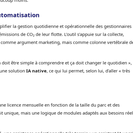
eaucoup moins.
utomatisation
plifier la gestion quotidienne et opérationnelle des gestionnaires
émissions de CO₂ de leur flotte. L’outil s’appuie sur la collecte,
non pas comme argument marketing, mais comme colonne vertébrale d
ça doit être simple à comprendre et ça doit changer le quotidien »,
 une solution
IA native
, ce qui lui permet, selon lui, d’aller « très
ne licence mensuelle en fonction de la taille du parc et des
ait unique, mais une logique de modules adaptés aux besoins réel