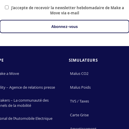
J'accepte de recevoir la newsletter hebdomadaire de Make a
Move via e-mail
PE
SIMULATEURS
ake a Move
Malus CO2
ity – Agence de relations presse
Malus Poids
Makers – La communauté des
TVS / Taxes
nels de la mobilité
Carte Grise
onal de l’Automobile Electrique
Amortissement