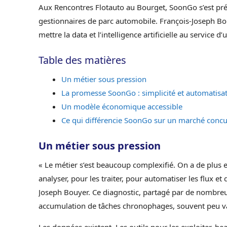
Aux Rencontres Flotauto au Bourget, SoonGo s’est pré
gestionnaires de parc automobile. François-Joseph Bouy
mettre la data et l’intelligence artificielle au service 
Table des matières
Un métier sous pression
La promesse SoonGo : simplicité et automatisa
Un modèle économique accessible
Ce qui différencie SoonGo sur un marché concu
Un métier sous pression
« Le métier s’est beaucoup complexifié. On a de plus 
analyser, pour les traiter, pour automatiser les flux
Joseph Bouyer. Ce diagnostic, partagé par de nombreux
accumulation de tâches chronophages, souvent peu val