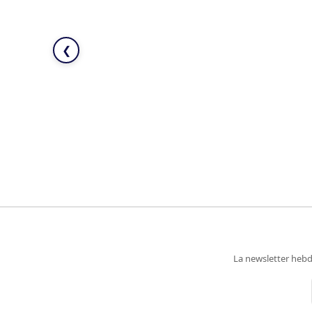
❮
La newsletter hebd