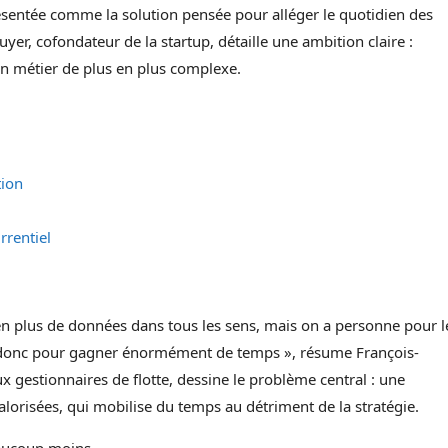
sentée comme la solution pensée pour alléger le quotidien des
er, cofondateur de la startup, détaille une ambition claire :
d’un métier de plus en plus complexe.
tion
rrentiel
en plus de données dans tous les sens, mais on a personne pour l
 et donc pour gagner énormément de temps », résume François-
 gestionnaires de flotte, dessine le problème central : une
orisées, qui mobilise du temps au détriment de la stratégie.