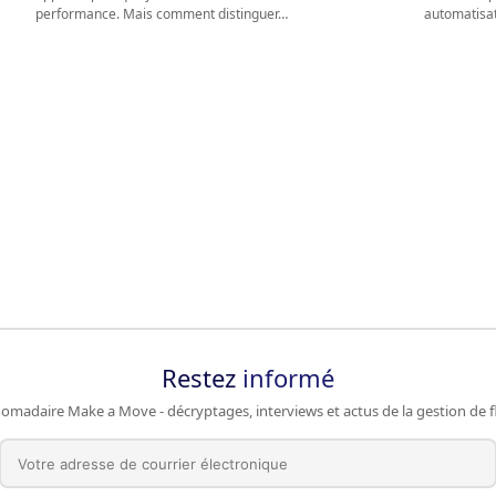
performance. Mais comment distinguer…
automatisat
Restez
informé
omadaire Make a Move - décryptages, interviews et actus de la gestion de fl