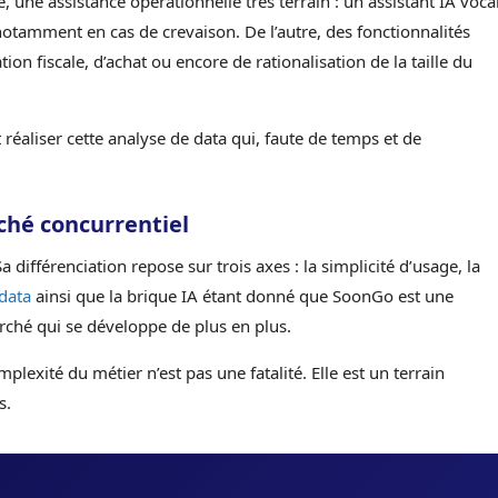
 une assistance opérationnelle très terrain : un assistant IA voca
tamment en cas de crevaison. De l’autre, des fonctionnalités
n fiscale, d’achat ou encore de rationalisation de la taille du
et réaliser cette analyse de data qui, faute de temps et de
ché concurrentiel
 différenciation repose sur trois axes : la simplicité d’usage, la
data
ainsi que la brique IA étant donné que SoonGo est une
rché qui se développe de plus en plus.
mplexité du métier n’est pas une fatalité. Elle est un terrain
s.