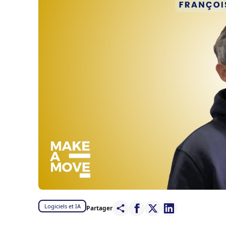
Logiciels et IA
Partager