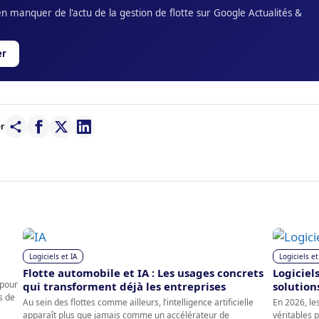
 manquer de l'actu de la gestion de flotte sur Google Actualités &
er
r
Logiciels et IA
Logiciels et
Flotte automobile et IA : Les usages concrets
Logiciel
 pour
qui transforment déjà les entreprises
solution
s de
Au sein des flottes comme ailleurs, l’intelligence artificielle
En 2026, les
apparaît plus que jamais comme un accélérateur de
véritables 