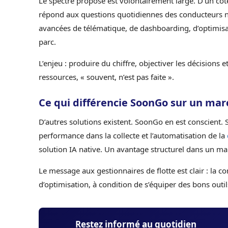
Le spectre proposé est volontairement large. D’un côté,
répond aux questions quotidiennes des conducteurs no
avancées de télématique, de dashboarding, d’optimisatio
parc.
L’enjeu : produire du chiffre, objectiver les décisions 
ressources, « souvent, n’est pas faite ».
Ce qui différencie SoonGo sur un mar
D’autres solutions existent. SoonGo en est conscient. Sa
performance dans la collecte et l’automatisation de la
solution IA native. Un avantage structurel dans un ma
Le message aux gestionnaires de flotte est clair : la co
d’optimisation, à condition de s’équiper des bons outil
Restez informé au quotidien