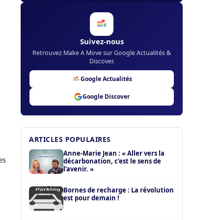
Suivez-nous
Retrouvez Make A Move sur Google Actualités &
Discover.
Google Actualités
Google Discover
ARTICLES POPULAIRES
Anne-Marie Jean : « Aller vers la
es
décarbonation, c’est le sens de
l’avenir. »
Bornes de recharge : La révolution
est pour demain !