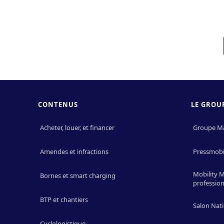
CONTENUS
LE GROU
Acheter, louer, et financer
Groupe M
Amendes et infractions
Pressmobil
Mobility 
Bornes et smart charging
profession
BTP et chantiers
Salon Nati
Cyclologistique