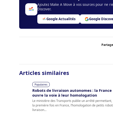
Ajoutez Make A Move à vos sources pour ne rien
Discover.
Google Actualités
Google Discov
Partage
Articles similaires
Populaires
Robots de livraison autonomes : la France
ouvre la voie à leur homologation
Le ministère des Transports publie un arrêté permettant,
la première fois en France, l’homologation de petits robot
livraison…