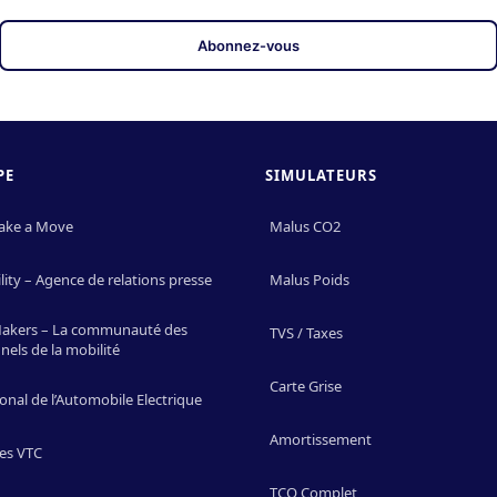
PE
SIMULATEURS
ake a Move
Malus CO2
ity – Agence de relations presse
Malus Poids
Makers – La communauté des
TVS / Taxes
nels de la mobilité
Carte Grise
onal de l’Automobile Electrique
Amortissement
es VTC
TCO Complet