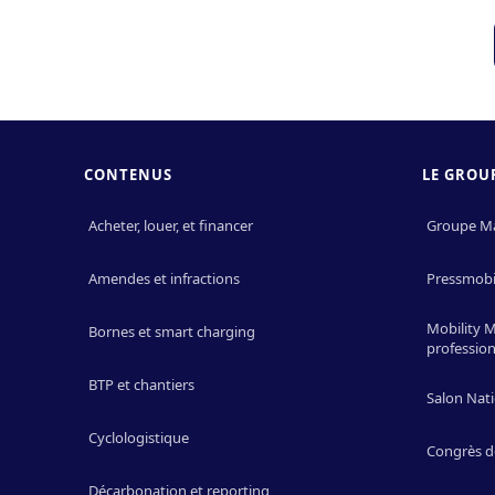
CONTENUS
LE GROU
Acheter, louer, et financer
Groupe M
Amendes et infractions
Pressmobil
Mobility 
Bornes et smart charging
profession
BTP et chantiers
Salon Nati
Cyclologistique
Congrès d
Décarbonation et reporting