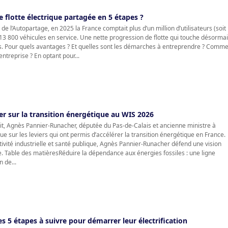
flotte électrique partagée en 5 étapes ?
e l’Autopartage, en 2025 la France comptait plus d’un million d’utilisateurs (soit
13 800 véhicules en service. Une nette progression de flotte qui touche désorma
. Pour quels avantages ? Et quelles sont les démarches à entreprendre ? Comm
ntreprise ? En optant pour...
r sur la transition énergétique au WIS 2026
, Agnès Pannier-Runacher, députée du Pas-de-Calais et ancienne ministre à
ue sur les leviers qui ont permis d’accélérer la transition énergétique en France.
ivité industrielle et santé publique, Agnès Pannier-Runacher défend une vision
que. Table des matièresRéduire la dépendance aux énergies fossiles : une ligne
 de...
Les 5 étapes à suivre pour démarrer leur électrification