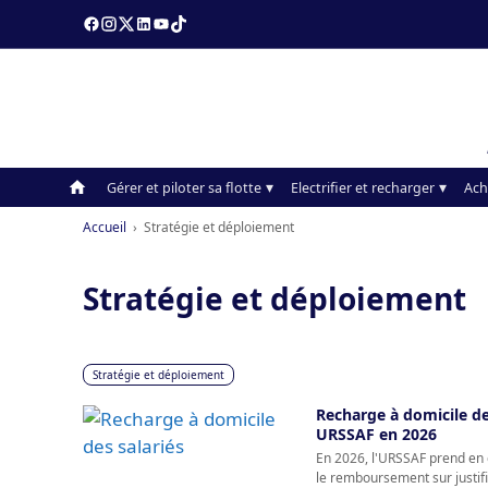
Gérer et piloter sa flotte
Electrifier et recharger
Ach
Accueil
›
Stratégie et déploiement
Stratégie et déploiement
Stratégie et déploiement
Recharge à domicile de
URSSAF en 2026
En 2026, l'URSSAF prend en 
le remboursement sur justific