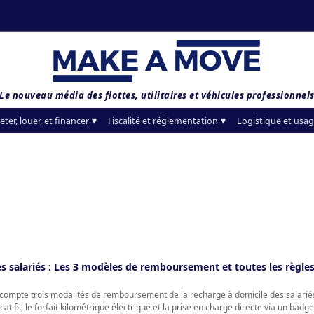
Le nouveau média des flottes, utilitaires et véhicules professionnel
eter, louer, et financer
Fiscalité et réglementation
Logistique et usag
s salariés : Les 3 modèles de remboursement et toutes les règle
compte trois modalités de remboursement de la recharge à domicile des salarié
atifs, le forfait kilométrique électrique et la prise en charge directe via un badge