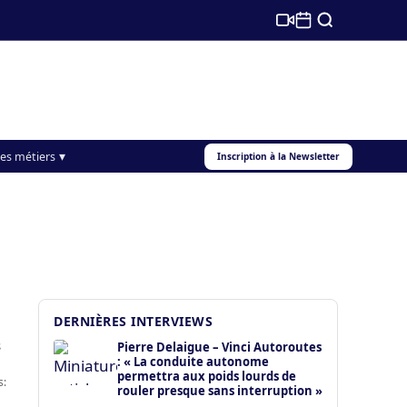
s
es métiers
Inscription à la Newsletter
DERNIÈRES INTERVIEWS
s
Pierre Delaigue – Vinci Autoroutes
: « La conduite autonome
permettra aux poids lourds de
s:
rouler presque sans interruption »