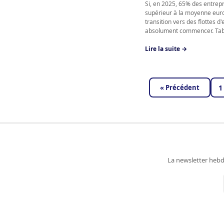
Si, en 2025, 65% des entrepr
supérieur à la moyenne eur
transition vers des flottes d
absolument commencer. Table
Lire la suite →
« Précédent
1
La newsletter hebd