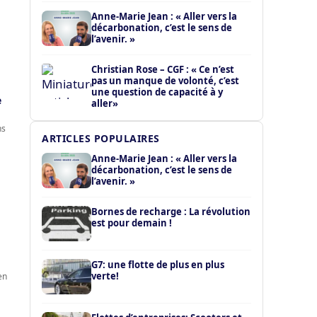
Anne-Marie Jean : « Aller vers la
décarbonation, c’est le sens de
l’avenir. »
Christian Rose – CGF : « Ce n’est
pas un manque de volonté, c’est
une question de capacité à y
e
aller»
ns
ARTICLES POPULAIRES
Anne-Marie Jean : « Aller vers la
décarbonation, c’est le sens de
l’avenir. »
Bornes de recharge : La révolution
est pour demain !
G7: une flotte de plus en plus
verte!
en