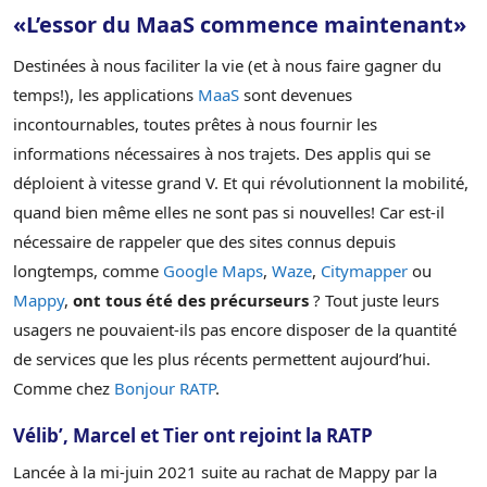
«L’essor du MaaS commence maintenant»
Destinées à nous faciliter la vie (et à nous faire gagner du
temps!), les applications
MaaS
sont devenues
incontournables, toutes prêtes à nous fournir les
informations nécessaires à nos trajets. Des applis qui se
déploient à vitesse grand V. Et qui révolutionnent la mobilité,
quand bien même elles ne sont pas si nouvelles! Car est-il
nécessaire de rappeler que des sites connus depuis
longtemps, comme
Google Maps
,
Waze
,
Citymapper
ou
Mappy
,
ont tous été des précurseurs
? Tout juste leurs
usagers ne pouvaient-ils pas encore disposer de la quantité
de services que les plus récents permettent aujourd’hui.
Comme chez
Bonjour RATP
.
Vélib’, Marcel et Tier ont rejoint la RATP
Lancée à la mi-juin 2021 suite au rachat de Mappy par la