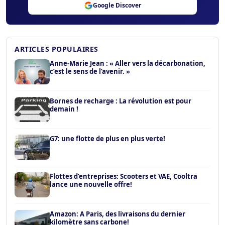
Google Discover
ARTICLES POPULAIRES
Anne-Marie Jean : « Aller vers la décarbonation,
c’est le sens de l’avenir. »
Bornes de recharge : La révolution est pour
demain !
G7: une flotte de plus en plus verte!
Flottes d’entreprises: Scooters et VAE, Cooltra
lance une nouvelle offre!
Amazon: A Paris, des livraisons du dernier
kilomètre sans carbone!