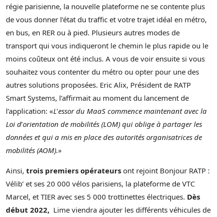
régie parisienne, la nouvelle plateforme ne se contente plus
de vous donner l’état du traffic et votre trajet idéal en métro,
en bus, en RER ou à pied. Plusieurs autres modes de
transport qui vous indiqueront le chemin le plus rapide ou le
moins coûteux ont été inclus. A vous de voir ensuite si vous
souhaitez vous contenter du métro ou opter pour une des
autres solutions proposées. Eric Alix, Président de RATP
Smart Systems, l’affirmait au moment du lancement de
l’application: «
L
’
essor du MaaS commence maintenant avec la
Loi d
’
orientation de mobilités (LOM) qui oblige à partager les
données et qui a mis en place des autorités organisatrices de
mobilités (AOM).»
Ainsi,
trois premiers opérateurs
ont rejoint Bonjour RATP :
Vélib’ et ses 20 000 vélos parisiens, la plateforme de VTC
Marcel, et TIER avec ses 5 000 trottinettes électriques.
Dès
début 2022,
Lime viendra ajouter les différents véhicules de