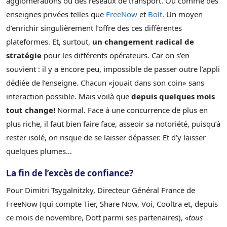
agglomérations ou des réseaux de transport. Ou comme des
enseignes privées telles que
FreeNow
et
Bolt
. Un moyen
d’enrichir singulièrement l’offre des ces différentes
plateformes. Et, surtout,
un changement radical de
stratégie
pour les différents opérateurs. Car on s’en
souvient : il y a encore peu, impossible de passer outre l’appli
dédiée de l’enseigne. Chacun «jouait dans son coin» sans
interaction possible. Mais voilà que
depuis quelques mois
tout change!
Normal. Face à une concurrence de plus en
plus riche, il faut bien faire face, asseoir sa notoriété, puisqu’à
rester isolé, on risque de se laisser dépasser. Et d’y laisser
quelques plumes…
La fin de l’excès de confiance?
Pour Dimitri Tsygalnitzky, Directeur Général France de
FreeNow (qui compte Tier, Share Now, Voi, Cooltra et, depuis
ce mois de novembre, Dott parmi ses partenaires),
«tous