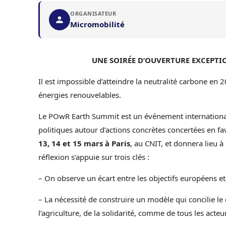
ORGANISATEUR
Micromobilité
UNE SOIRÉE D’OUVERTURE EXCEPTI
Il est impossible d’atteindre la neutralité carbone en 
énergies renouvelables.
Le POwR Earth Summit est un événement international 
politiques autour d’actions concrètes concertées en fave
13, 14 et 15 mars à Paris
, au CNIT, et donnera lieu à
réflexion s’appuie sur trois clés :
– On observe un écart entre les objectifs européens et 
– La nécessité de construire un modèle qui concilie le 
l’agriculture, de la solidarité, comme de tous les acte