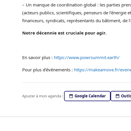
– Un manque de coordination global : les parties pren
(acteurs publics, scientifiques, penseurs de l’énergie 
financeurs, syndicats, représentants du bâtiment, de l’a
Notre décennie est cruciale pour agir.
En savoir plus :
https://www.powrsummit.earth/
Pour plus d’événements :
https://makeamove.fr/evene
Ajouter à mon agenda :
Google Calendar
Outlo