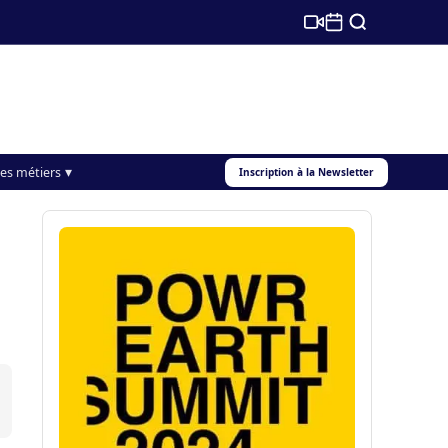
s
es métiers
Inscription à la Newsletter