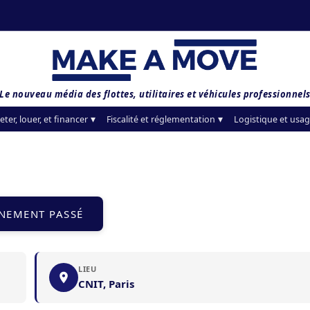
Le nouveau média des flottes, utilitaires et véhicules professionnel
eter, louer, et financer
Fiscalité et réglementation
Logistique et usag
NEMENT PASSÉ
LIEU
CNIT, Paris