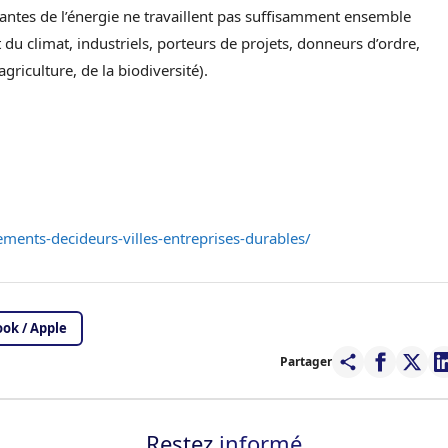
antes de l’énergie ne travaillent pas suffisamment ensemble
et du climat, industriels, porteurs de projets, donneurs d’ordre,
griculture, de la biodiversité).
ments-decideurs-villes-entreprises-durables/
ok / Apple
Partager
Restez
informé