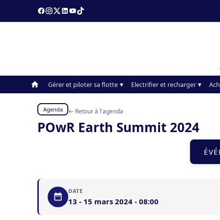
Gérer et piloter sa flotte
Electrifier et recharger
Ach
Agenda
← Retour à l'agenda
POwR Earth Summit 2024
ÉVÉ
DATE
13 - 15 mars 2024 - 08:00