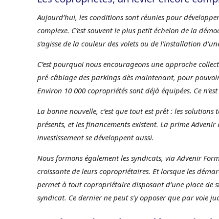
Aujourd’hui, les conditions sont réunies pour développe
complexe. C’est souvent le plus petit échelon de la démocr
s’agisse de la couleur des volets ou de l’installation d
C’est pourquoi nous encourageons une approche collectiv
pré-câblage des parkings dès maintenant, pour pouvoir 
Environ 10 000 copropriétés sont déjà équipées. Ce n’es
La bonne nouvelle, c’est que tout est prêt : les solutions
présents, et les financements existent. La prime Advenir
investissement se développent aussi.
Nous formons également les syndicats, via Advenir For
croissante de leurs copropriétaires. Et lorsque les démarch
permet à tout copropriétaire disposant d’une place de 
syndicat. Ce dernier ne peut s’y opposer que par voie jud