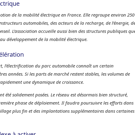
ectrique
otion de la mobilité électrique en France. Elle regroupe environ 250
tructeurs automobiles, des acteurs de la recharge, de l’énergie, d
conseil. L’association accueille aussi bien des structures publiques qu
n, au développement de la mobilité électrique.
élération
 l’électrification du parc automobile connaît un certain
res années. Si les parts de marché restent stables, les volumes de
er rapidement une dynamique de croissance.
ont été solidement posées. Le réseau est désormais bien structuré,
première phase de déploiement. Il faudra poursuivre les efforts dans
aillage plus fin et des implantations supplémentaires dans certaines
exe à activer