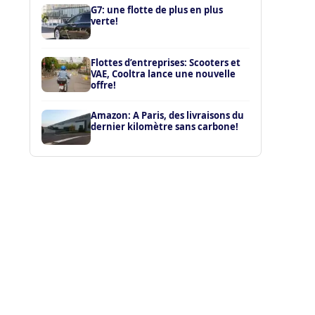
G7: une flotte de plus en plus
verte!
Flottes d’entreprises: Scooters et
VAE, Cooltra lance une nouvelle
offre!
Amazon: A Paris, des livraisons du
dernier kilomètre sans carbone!