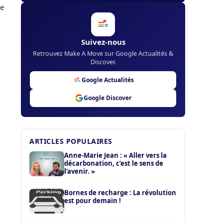
ce
Suivez-nous
Retrouvez Make A Move sur Google Actualités &
Discover.
Google Actualités
Google Discover
ARTICLES POPULAIRES
Anne-Marie Jean : « Aller vers la
décarbonation, c’est le sens de
l’avenir. »
Bornes de recharge : La révolution
est pour demain !