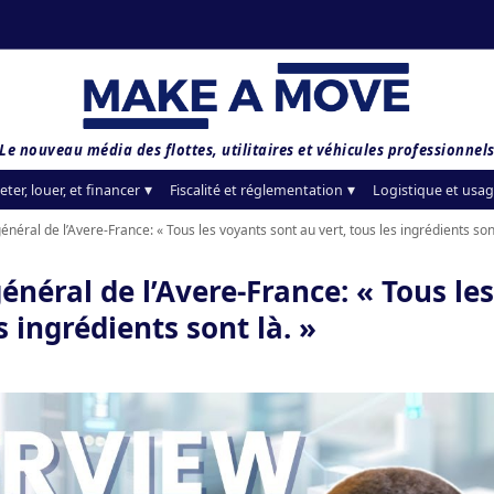
Le nouveau média des flottes, utilitaires et véhicules professionnel
eter, louer, et financer
Fiscalité et réglementation
Logistique et usag
éral de l’Avere-France: « Tous les voyants sont au vert, tous les ingrédients sont
néral de l’Avere-France: « Tous les
s ingrédients sont là. »