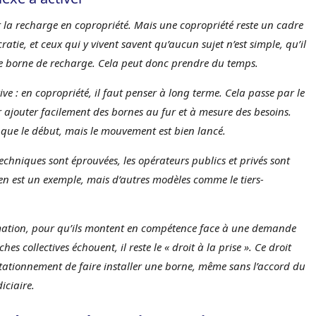
r la recharge en copropriété. Mais une copropriété reste un cadre
atie, et ceux qui y vivent savent qu’aucun sujet n’est simple, qu’il
’une borne de recharge. Cela peut donc prendre du temps.
e : en copropriété, il faut penser à long terme. Cela passe par le
ajouter facilement des bornes au fur et à mesure des besoins.
t que le début, mais le mouvement est bien lancé.
 techniques sont éprouvées, les opérateurs publics et privés sont
 en est un exemple, mais d’autres modèles comme le tiers-
mation, pour qu’ils montent en compétence face à une demande
es collectives échouent, il reste le « droit à la prise ». Ce droit
stationnement de faire installer une borne, même sans l’accord du
iciaire.