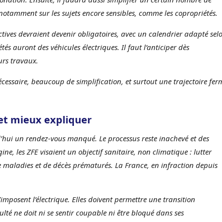
 notamment sur les sujets encore sensibles, comme les copropriétés.
ectives devraient devenir obligatoires, avec un calendrier adapté sel
és auront des véhicules électriques. Il faut l’anticiper dès
urs travaux.
cessaire, beaucoup de simplification, et surtout une trajectoire fer
 et mieux expliquer
’hui un rendez-vous manqué. Le processus reste inachevé et des
ine, les ZFE visaient un objectif sanitaire, non climatique : lutter
 de maladies et de décès prématurés. La France, en infraction depuis
imposent l’électrique. Elles doivent permettre une transition
lté ne doit ni se sentir coupable ni être bloqué dans ses