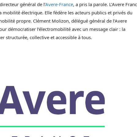
irecteur général de l’
Avere-France
, a pris la parole. L’Avere Fran
 mobilité électrique. Elle fédère les acteurs publics et privés du
e mobilité propre. Clément Molizon, délégué général de l’Avere
pour démocratiser l’électromobilité avec un message clair : la
r structurée, collective et accessible à tous.