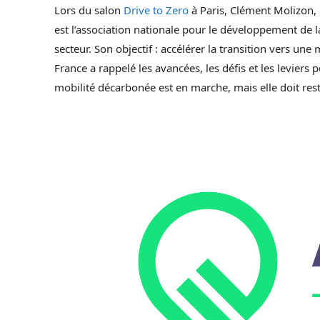
Lors du salon
Drive to Zero
à Paris, Clément Molizon, d
est l’association nationale pour le développement de la
secteur. Son objectif : accélérer la transition vers un
France a rappelé les avancées, les défis et les leviers 
mobilité décarbonée est en marche, mais elle doit reste