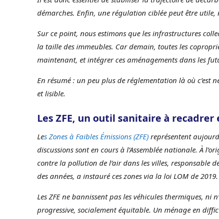
démarches. Enfin, une régulation ciblée peut être utile,
Sur ce point, nous estimons que les infrastructures coll
la taille des immeubles. Car demain, toutes les copropriét
maintenant, et intégrer ces aménagements dans les fut
En résumé : un peu plus de réglementation là où c’est né
et lisible.
Les ZFE, un outil sanitaire à recadrer
Le
s Zones à Faibles Émissions (ZFE)
représentent aujourd
discussions sont en cours à l’Assemblée nationale. À l’orig
contre la pollution de l’air dans les villes, responsable
des années, a instauré ces zones via la loi LOM de 2019.
Les ZFE ne bannissent pas les véhicules thermiques, ni n’
progressive, socialement équitable. Un ménage en difficu