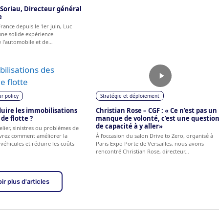
c Soriau, Directeur général
e
 France depuis le 1er juin, Luc
ne solide expérience
e l’automobile et de…
ar policy
Stratégie et déploiement
ire les immobilisations
Christian Rose – CGF : « Ce n’est pas un
de flotte ?
manque de volonté, c’est une questio
de capacité à y aller»
elier, sinistres ou problèmes de
vrez comment améliorer la
À l’occasion du salon Drive to Zero, organisé à
 véhicules et réduire les coûts
Paris Expo Porte de Versailles, nous avons
rencontré Christian Rose, directeur…
ir plus d'articles