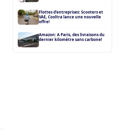
Flottes d’entreprises: Scooters et
VAE, Cooltra lance une nouvelle
offre!
Amazon: A Paris, des livraisons du
dernier kilomètre sans carbone!
n