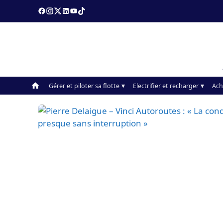
Gérer et piloter sa flotte
Electrifier et recharger
Ach