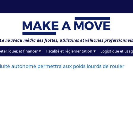
Le nouveau média des flottes, utilitaires et véhicules professionnel
eter, louer, et financer
Fiscalité et réglementation
Logistique et usag