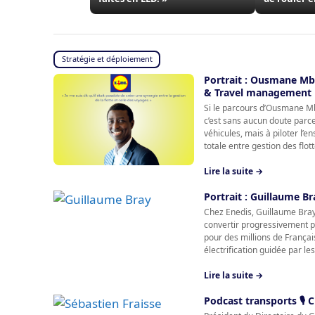
Stratégie et déploiement
Portrait : Ousmane Mbo
& Travel management
Si le parcours d’Ousmane Mb
c’est sans aucun doute parce 
véhicules, mais à piloter l
totale entre gestion des flo
Lire la suite →
Portrait : Guillaume Bra
Chez Enedis, Guillaume Bray 
convertir progressivement pl
pour des millions de França
électrification guidée par l
Lire la suite →
Podcast transports 🎙️