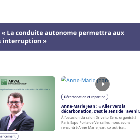
 : « La conduite autonome permettra aux
 interruption »
Décarbonation et reporting
Anne-Marie Jean : « Aller vers la
décarbonation, c’est le sens de l’avenir.
À l’occasion du salon Drive to Zero, organisé à
Paris Expo Porte de Versailles, nous avons
rencontré Anne-Marie Jean, co-autrice…
financement