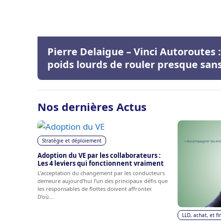
Pierre Delaigue – Vinci Autoroutes
poids lourds de rouler presque sans
Nos dernières Actus
Stratégie et déploiement
Adoption du VE par les collaborateurs :
Les 4 leviers qui fonctionnent vraiment
L’acceptation du changement par les conducteurs
demeure aujourd’hui l’un des principaux défis que
les responsables de flottes doivent affronter.
D’où…
LLD, achat, et 