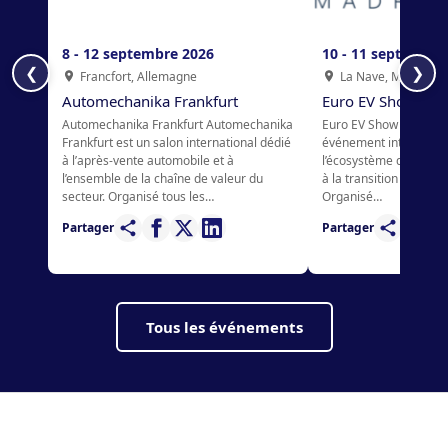
8 - 12 septembre 2026
10 - 11 septembre
❮
❯
Francfort, Allemagne
La Nave, Madrid, 
Automechanika Frankfurt
Euro EV Show
Automechanika Frankfurt Automechanika
Euro EV Show Euro EV 
Frankfurt est un salon international dédié
événement internation
à l’après-vente automobile et à
l’écosystème des véhic
l’ensemble de la chaîne de valeur du
à la transition vers un
secteur. Organisé tous les…
Organisé…
Partager
Partager
Tous les événements