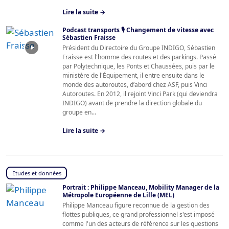
Lire la suite →
Podcast transports 🎙️ Changement de vitesse avec
Sébastien Fraisse
Président du Directoire du Groupe INDIGO, Sébastien
Fraisse est l'homme des routes et des parkings. Passé
par Polytechnique, les Ponts et Chaussées, puis par le
ministère de l'Équipement, il entre ensuite dans le
monde des autoroutes, d’abord chez ASF, puis Vinci
Autoroutes. En 2012, il rejoint Vinci Park (qui deviendra
INDIGO) avant de prendre la direction globale du
groupe en...
Lire la suite →
Etudes et données
Portrait : Philippe Manceau, Mobility Manager de la
Métropole Européenne de Lille (MEL)
Philippe Manceau figure reconnue de la gestion des
flottes publiques, ce grand professionnel s'est imposé
comme l'un des acteurs de référence sur les questions