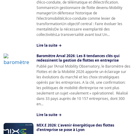
d'éco-conduite, de télématique et d’électrification.
SommaireUn gestionnaire de flotte devenu Mobility
managerUn défenseur historique de
l'électromobilitéL'éco-conduite comme levier de
transformationUn objectif central : Faire évoluer les
mentalitésDe la nécessaire exemplarité des
collectivitésLa transversalité avant tout Un...
Lire la suite →
Baromètre Arval 2026: Les 8 tendances clés qui
redessinent la gestion de flottes en entreprise
Publié par l’Arval Mobility Observatory, le Baromètre des
Flottes et de la Mobilité 2026 apporte un éclairage sur
les évolutions du marché et les choix stratégiques
opérés par les entreprises. A la clé, une confirmation:
les politiques de mobilité d’entreprise ne sont plus
seulement un sujet «seulement » opérationnel. Réalisé
dans 33 pays auprès de 10 157 entreprises, dont 300
en...
Lire la suite →
MIX.E 2026: L’avenir énergétique des flottes
d’entreprise se pose à Lyon