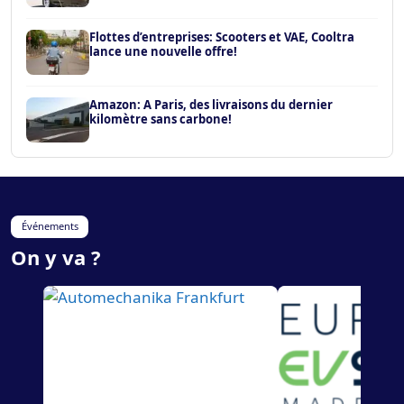
Flottes d’entreprises: Scooters et VAE, Cooltra
lance une nouvelle offre!
Amazon: A Paris, des livraisons du dernier
kilomètre sans carbone!
Événements
On y va ?