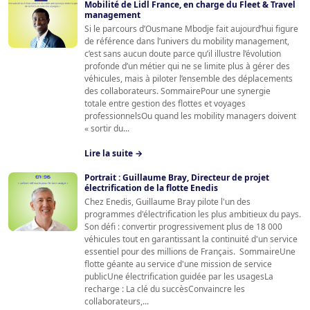
Mobilité de Lidl France, en charge du Fleet & Travel
management
Si le parcours d’Ousmane Mbodje fait aujourd’hui figure
de référence dans l’univers du mobility management,
c’est sans aucun doute parce qu’il illustre l’évolution
profonde d’un métier qui ne se limite plus à gérer des
véhicules, mais à piloter l’ensemble des déplacements
des collaborateurs. SommairePour une synergie
totale entre gestion des flottes et voyages
professionnelsOu quand les mobility managers doivent
« sortir du...
Lire la suite →
Portrait : Guillaume Bray, Directeur de projet
électrification de la flotte Enedis
Chez Enedis, Guillaume Bray pilote l'un des
programmes d'électrification les plus ambitieux du pays.
Son défi : convertir progressivement plus de 18 000
véhicules tout en garantissant la continuité d'un service
essentiel pour des millions de Français. SommaireUne
flotte géante au service d'une mission de service
publicUne électrification guidée par les usagesLa
recharge : La clé du succèsConvaincre les
collaborateurs,...